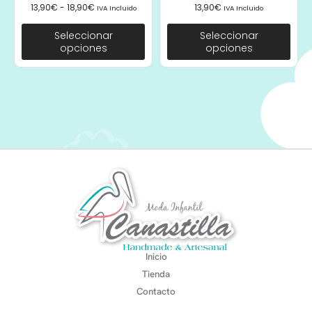
13,90
€
-
18,90
€
13,90
€
IVA Incluido
IVA Incluido
Seleccionar
Seleccionar
opciones
opciones
Inicio
Tienda
Contacto