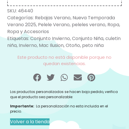
SKU:
46440
Categorías:
Rebajas Verano
,
Nueva Temporada
Verano 2025
,
Pelele Verano
,
peleles verano
,
Ropa
,
Ropa y Accesorios
Etiquetas:
Conjunto Invierno
,
Conjunto Niña
,
culetin
niña
,
Invierno
,
Mac Ilusion
,
Otoño
,
peto niña
Este producto no está disponible porque no
quedan existencias.
Los productos personalizados se hacen bajo pedido, verifica
que el producto sea personalizable:
Importante:
La personalización no esta incluida en el
precio.
Volver a la tienda