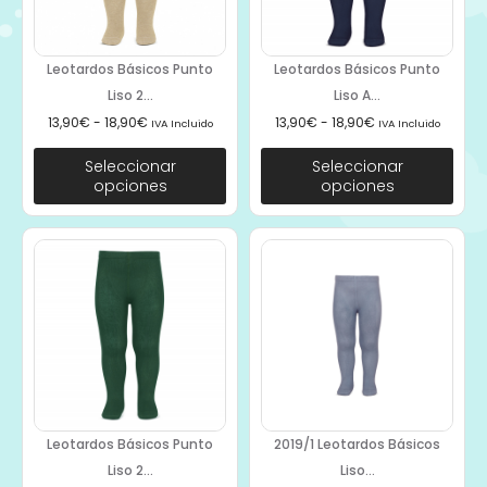
Leotardos Básicos Punto
Leotardos Básicos Punto
Liso 2...
Liso A...
13,90
€
-
18,90
€
13,90
€
-
18,90
€
IVA Incluido
IVA Incluido
Seleccionar
Seleccionar
opciones
opciones
Leotardos Básicos Punto
2019/1 Leotardos Básicos
Liso 2...
Liso...