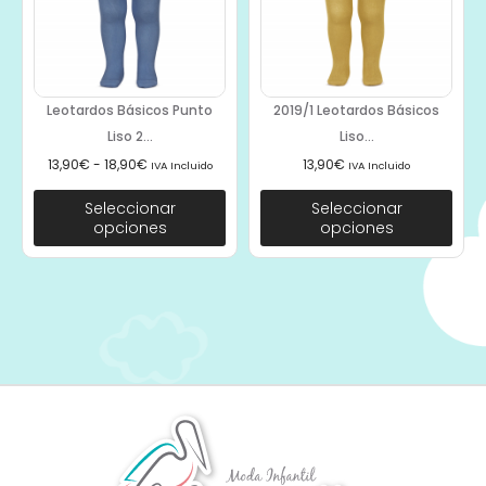
Leotardos Básicos Punto
2019/1 Leotardos Básicos
Liso 2...
Liso...
13,90
€
-
18,90
€
13,90
€
IVA Incluido
IVA Incluido
Seleccionar
Seleccionar
opciones
opciones