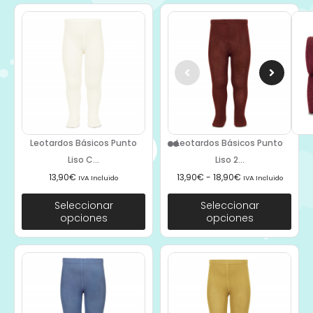
Leotardos Básicos Punto
Leotardos Básicos Punto
Liso C...
Liso 2...
13,90
€
13,90
€
-
18,90
€
IVA Incluido
IVA Incluido
Seleccionar
Seleccionar
opciones
opciones