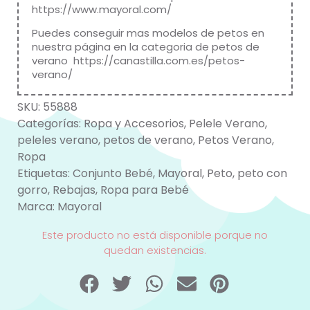
https://www.mayoral.com/
Puedes conseguir mas modelos de petos en
nuestra página en la categoria de petos de
verano
https://canastilla.com.es/petos-
verano/
SKU:
55888
Categorías:
Ropa y Accesorios
,
Pelele Verano
,
peleles verano
,
petos de verano
,
Petos Verano
,
Ropa
Etiquetas:
Conjunto Bebé
,
Mayoral
,
Peto
,
peto con
gorro
,
Rebajas
,
Ropa para Bebé
Marca:
Mayoral
Este producto no está disponible porque no
quedan existencias.