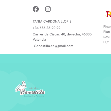
TANIA CARDONA LLOPIS
Finan
+34 656 36 20 22
Plan
Carrer de Ciscar, 40, derecha, 46005
Resi
Valencia
EU”.
Canastilla.es@gmail.com