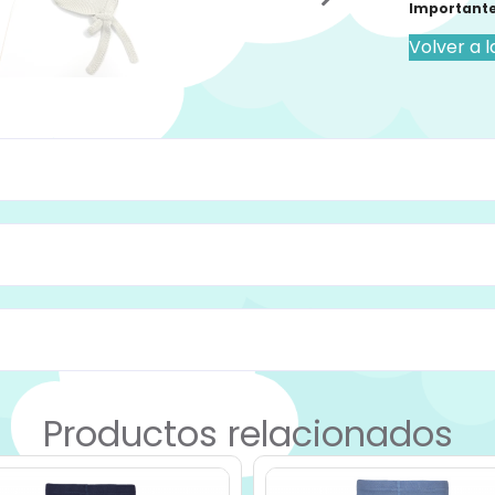
Importante
Volver a l
Productos relacionados