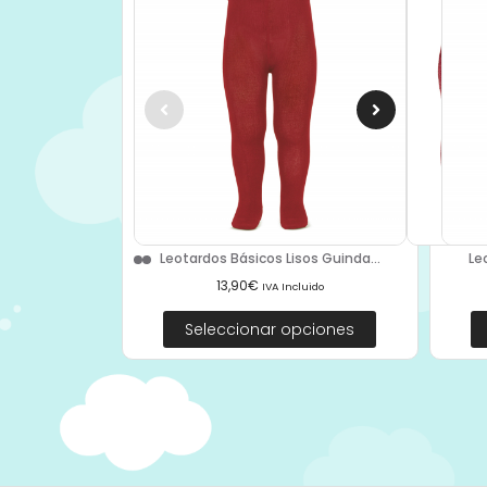
Le
Leotardos Básicos Lisos Guinda...
13,90
€
IVA Incluido
Seleccionar opciones