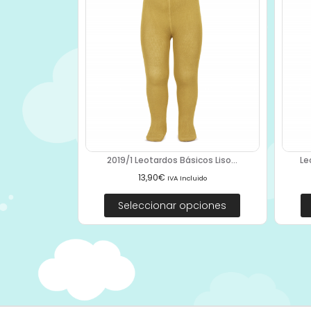
2019/1 Leotardos Básicos Liso...
Le
13,90
€
IVA Incluido
Seleccionar opciones