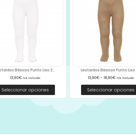
otardos Básicos Punto Liso 2...
Leotardos Básicos Punto Liso 2
13,90
€
13,90
€
-
18,90
€
IVA Incluido
IVA Incluido
Seleccionar opciones
Seleccionar opciones