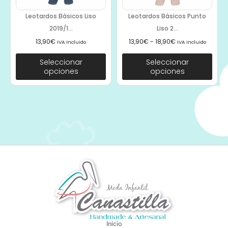
Leotardos Básicos Liso
Leotardos Básicos Punto
2019/1...
Liso 2...
13,90
€
13,90
€
-
18,90
€
IVA Incluido
IVA Incluido
Seleccionar
Seleccionar
opciones
opciones
Inicio