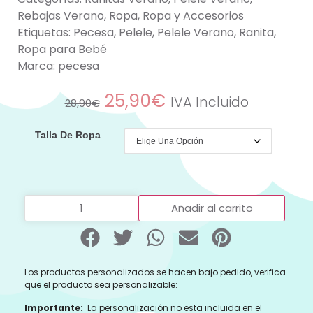
Rebajas Verano
,
Ropa
,
Ropa y Accesorios
Etiquetas:
Pecesa
,
Pelele
,
Pelele Verano
,
Ranita
,
Ropa para Bebé
Marca:
pecesa
25,90
€
IVA Incluido
28,90
€
Talla De Ropa
Añadir al carrito
Los productos personalizados se hacen bajo pedido, verifica
que el producto sea personalizable:
Importante:
La personalización no esta incluida en el