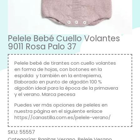
Pelele Bebé Cuello Volantes
9011 Rosa Palo 37
Pelele bebé de tirantes con cuello volantes
en forma de hojas, con botones en la
espalda y también en la entrepierna,
Elaborado en punto de algodón 100 %
algodón ideal para la época de la primavera
y el verano. Marca pecesa
Puedes ver más opciones de peleles en
nuestra página en el siguiente enlace
https://canastilla.com.es/pelele-verano/
SKU:
55557
Categorías:
Ranitas Verano
,
Pelele Verano
,