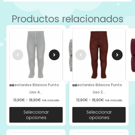
Productos relacionados
Leotardos Básicos Punto
Leotardos Básicos Punto
Liso A...
Liso 2...
13,90
€
-
18,90
€
13,90
€
-
18,90
€
IVA Incluido
IVA Incluido
Seleccionar
Seleccionar
opciones
opciones