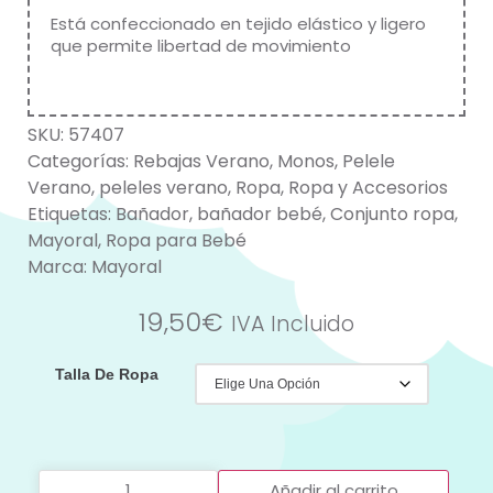
Está confeccionado en tejido elástico y ligero
que permite libertad de movimiento
SKU:
57407
Categorías:
Rebajas Verano
,
Monos
,
Pelele
Verano
,
peleles verano
,
Ropa
,
Ropa y Accesorios
Etiquetas:
Bañador
,
bañador bebé
,
Conjunto ropa
,
Mayoral
,
Ropa para Bebé
Marca:
Mayoral
19,50
€
IVA Incluido
Talla De Ropa
Añadir al carrito