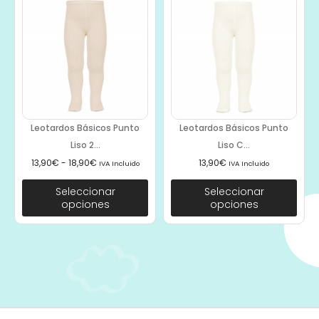
Leotardos Básicos Punto
Leotardos Básicos Punto
Liso 2...
Liso C...
13,90
€
-
18,90
€
13,90
€
IVA Incluido
IVA Incluido
Seleccionar
Seleccionar
opciones
opciones