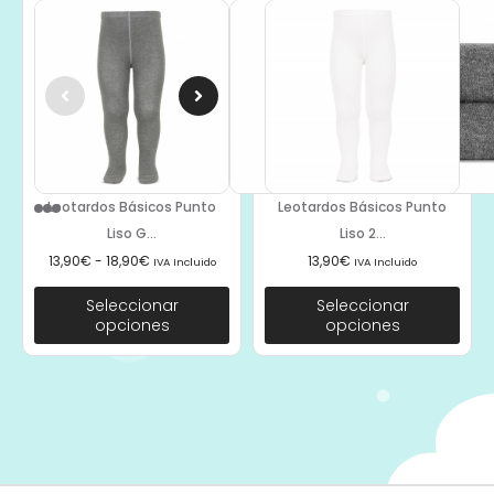
Leotardos Básicos Punto
Leotardos Básicos Punto
Liso G...
Liso 2...
13,90
€
-
18,90
€
13,90
€
IVA Incluido
IVA Incluido
Seleccionar
Seleccionar
opciones
opciones