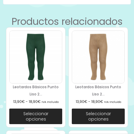
Productos relacionados
Leotardos Básicos Punto
Leotardos Básicos Punto
Liso 2...
Liso 2...
13,90
€
-
18,90
€
13,90
€
-
18,90
€
IVA Incluido
IVA Incluido
Seleccionar
Seleccionar
opciones
opciones