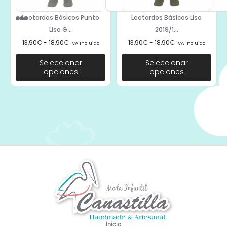
Leotardos Básicos Punto
Leotardos Básicos Liso
Liso G...
2019/1...
13,90
€
-
18,90
€
13,90
€
-
18,90
€
IVA Incluido
IVA Incluido
Seleccionar
Seleccionar
opciones
opciones
Inicio