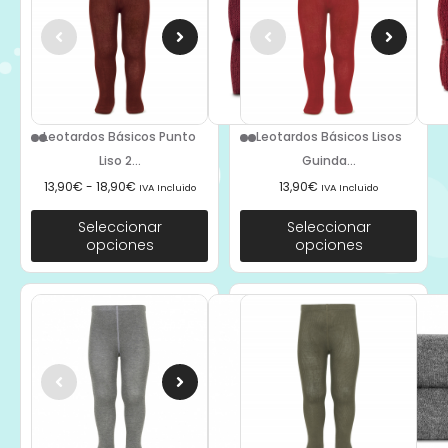
Leotardos Básicos Punto
Leotardos Básicos Lisos
Liso 2...
Guinda...
13,90
€
-
18,90
€
13,90
€
IVA Incluido
IVA Incluido
Seleccionar
Seleccionar
opciones
opciones