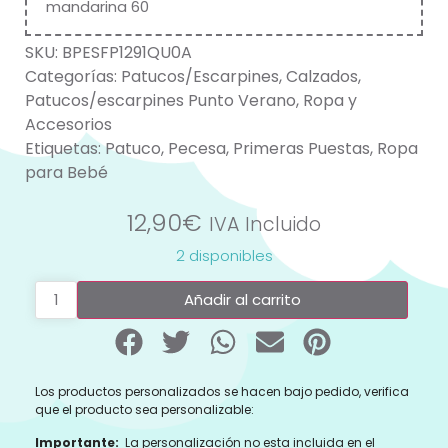
mandarina 60
SKU:
BPESFP1291QU0A
Categorías:
Patucos/Escarpines
,
Calzados
,
Patucos/escarpines Punto Verano
,
Ropa y
Accesorios
Etiquetas:
Patuco
,
Pecesa
,
Primeras Puestas
,
Ropa
para Bebé
12,90
€
IVA Incluido
2 disponibles
Añadir al carrito
Los productos personalizados se hacen bajo pedido, verifica
que el producto sea personalizable:
Importante:
La personalización no esta incluida en el