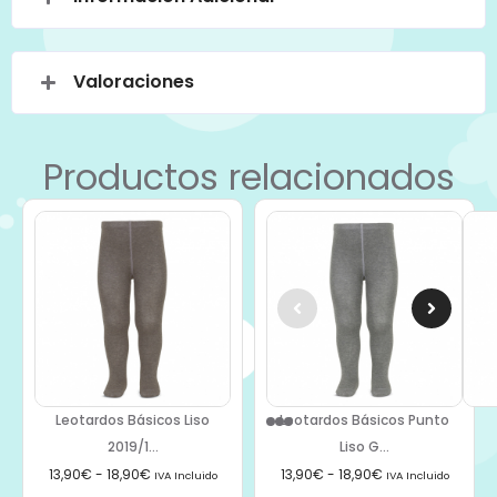
Valoraciones
Productos relacionados
Leotardos Básicos Liso
Leotardos Básicos Punto
2019/1...
Liso G...
13,90
€
-
18,90
€
13,90
€
-
18,90
€
IVA Incluido
IVA Incluido