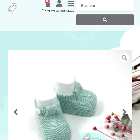
0
Compras
Cuenta
Menú