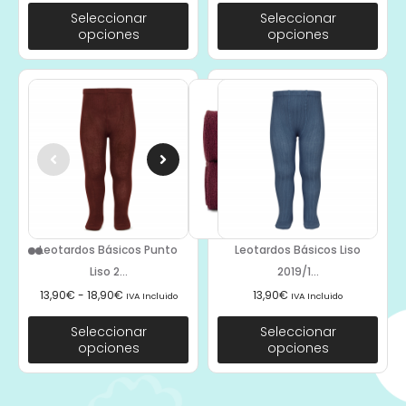
Seleccionar
Seleccionar
opciones
opciones
Leotardos Básicos Punto
Leotardos Básicos Liso
Liso 2...
2019/1...
13,90
€
-
18,90
€
13,90
€
IVA Incluido
IVA Incluido
Seleccionar
Seleccionar
opciones
opciones