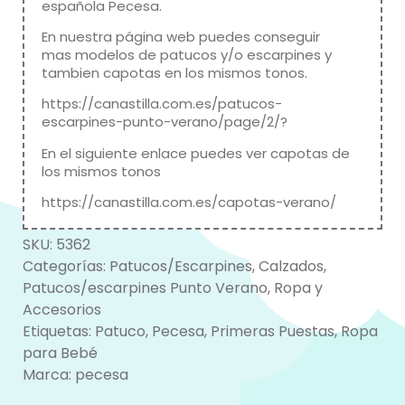
española Pecesa.
En nuestra página web puedes conseguir
mas modelos de patucos y/o escarpines y
tambien capotas en los mismos tonos.
https://canastilla.com.es/patucos-
escarpines-punto-verano/page/2/?
En el siguiente enlace puedes ver capotas de
los mismos tonos
https://canastilla.com.es/capotas-verano/
SKU:
5362
Categorías:
Patucos/Escarpines
,
Calzados
,
Patucos/escarpines Punto Verano
,
Ropa y
Accesorios
Etiquetas:
Patuco
,
Pecesa
,
Primeras Puestas
,
Ropa
para Bebé
Marca:
pecesa