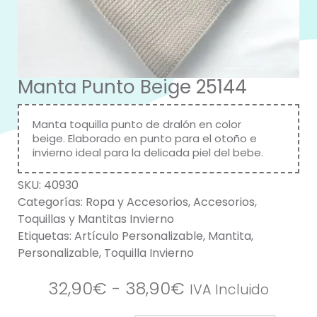
Manta Punto Beige 25144
Manta toquilla punto de dralón en color
beige. Elaborado en punto para el otoño e
invierno ideal para la delicada piel del bebe.
SKU:
40930
Categorías:
Ropa y Accesorios
,
Accesorios
,
Toquillas y Mantitas Invierno
Etiquetas:
Artículo Personalizable
,
Mantita
,
Personalizable
,
Toquilla Invierno
32,90
€
-
38,90
€
IVA Incluido