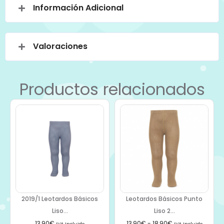
Información Adicional
Valoraciones
Productos relacionados
2019/1 Leotardos Básicos
Leotardos Básicos Punto
Liso...
Liso 2...
13,90
€
13,90
€
-
18,90
€
IVA Incluido
IVA Incluido