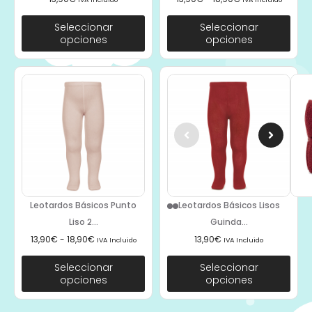
Seleccionar
Seleccionar
opciones
opciones
Leotardos Básicos Punto
Leotardos Básicos Lisos
Liso 2...
Guinda...
13,90
€
-
18,90
€
13,90
€
IVA Incluido
IVA Incluido
Seleccionar
Seleccionar
opciones
opciones