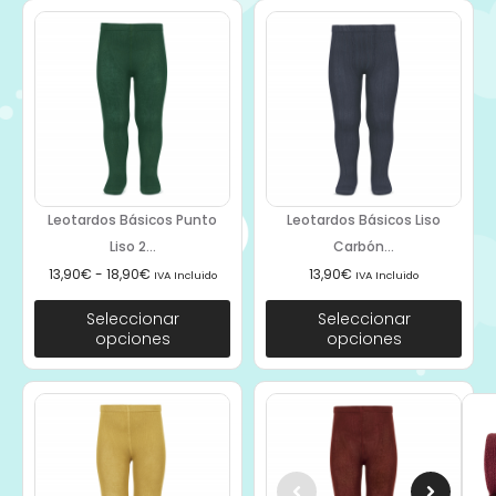
Leotardos Básicos Punto
Leotardos Básicos Liso
Liso 2...
Carbón...
13,90
€
-
18,90
€
13,90
€
IVA Incluido
IVA Incluido
Seleccionar
Seleccionar
opciones
opciones