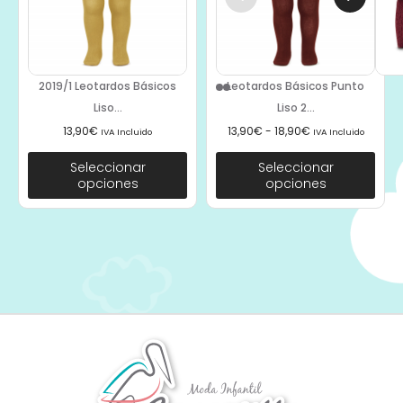
2019/1 Leotardos Básicos
Leotardos Básicos Punto
Liso...
Liso 2...
13,90
€
13,90
€
-
18,90
€
IVA Incluido
IVA Incluido
Seleccionar
Seleccionar
opciones
opciones