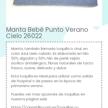
Manta Bebé Punto Verano
Cielo 26022
Manta, también llamada toquilla o chal, en
color Azul cielo calado. Es elaborada en hilo
50% algodón y 50% hilo de perlé tejido
acrílico antialérgico, fibras naturales de tacto
fresco, suave, delicado y dulce.
Esta toquilla
es ideal para utilizar como salida
de hospital o de paseo en la época de
primavera verano.
Puedes ver mas opciones de toquillas en
nuestra página web
https://canastilla.com.es/toquillas-y-