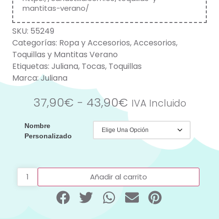
mantitas-verano/
SKU:
55249
Categorías:
Ropa y Accesorios
,
Accesorios
,
Toquillas y Mantitas Verano
Etiquetas:
Juliana
,
Tocas
,
Toquillas
Marca:
Juliana
37,90
€
-
43,90
€
IVA Incluido
Nombre
Personalizado
Añadir al carrito