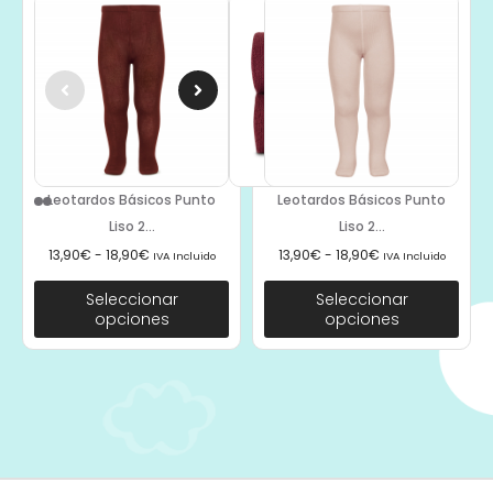
Leotardos Básicos Punto
Leotardos Básicos Punto
Liso 2...
Liso 2...
13,90
€
-
18,90
€
13,90
€
-
18,90
€
IVA Incluido
IVA Incluido
Seleccionar
Seleccionar
opciones
opciones