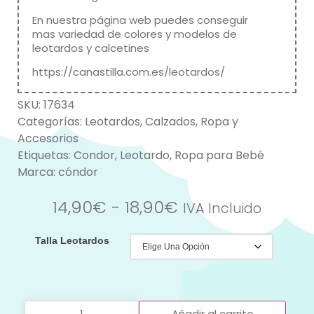
En nuestra página web puedes conseguir
mas variedad de colores y modelos de
leotardos y calcetines
https://canastilla.com.es/leotardos/
SKU:
17634
Categorías:
Leotardos
,
Calzados
,
Ropa y
Accesorios
Etiquetas:
Condor
,
Leotardo
,
Ropa para Bebé
Marca:
cóndor
14,90
€
-
18,90
€
IVA Incluido
Talla Leotardos
Añadir al carrito