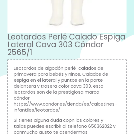
Leotardos Perlé Calado Espiga
Lateral Cava 303 Cóndor
2565/1
Leotardos de algodón perlé calados de
primavera para bebés y niños, Calados de
espiga en el lateral y puntos en la parte
delantera y trasera color cava 303. esto
leotardos son de la prestigiosa marca
cóndor
https://www.condor.es/tienda/es/calcetines-
infantiles/leotardos/
Si tienes alguna duda copn los colores y
tallas puedes escribir al telefono 656362022 y
conmucho gusto te atendermos