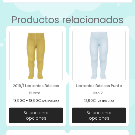
Productos relacionados
2019/1 Leotardos Básicos
Leotardos Básicos Punto
Punto...
Liso 2...
13,90
€
-
18,90
€
12,90
€
IVA Incluido
IVA Incluido
Seleccionar
Seleccionar
opciones
opciones