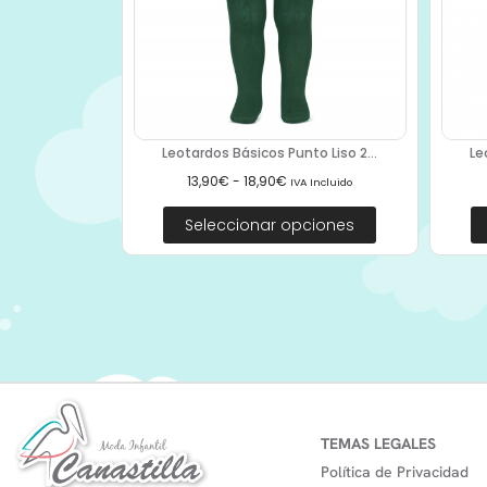
Leotardos Básicos Punto Liso 2...
Le
13,90
€
-
18,90
€
IVA Incluido
Seleccionar opciones
TEMAS LEGALES
Política de Privacidad