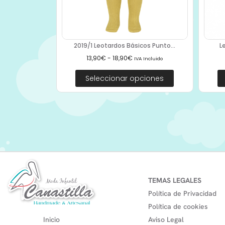
2019/1 Leotardos Básicos Punto...
L
13,90
€
-
18,90
€
IVA Incluido
Seleccionar opciones
TEMAS LEGALES
Política de Privacidad
Política de cookies
Inicio
Aviso Legal