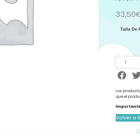
33,50
Talla De
Los producto
que el produ
Importante
Volver a l