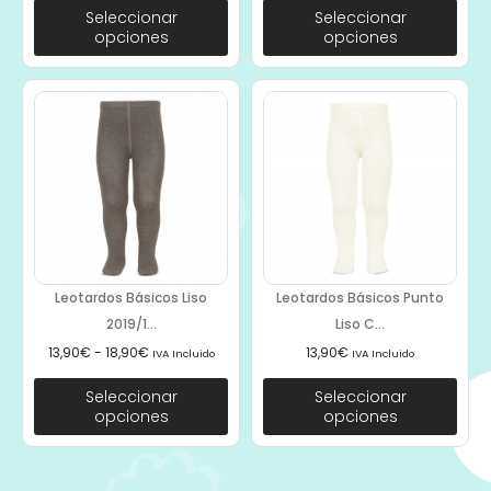
Seleccionar
Seleccionar
opciones
opciones
Leotardos Básicos Liso
Leotardos Básicos Punto
2019/1...
Liso C...
13,90
€
-
18,90
€
13,90
€
IVA Incluido
IVA Incluido
Seleccionar
Seleccionar
opciones
opciones