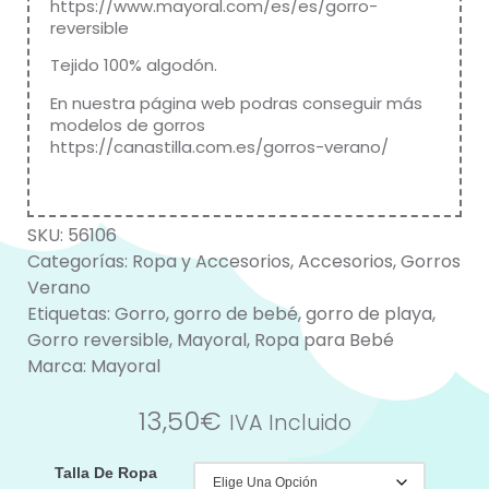
https://www.mayoral.com/es/es/gorro-
reversible
Tejido 100% algodón.
En nuestra página web podras conseguir más
modelos de gorros
https://canastilla.com.es/gorros-verano/
SKU:
56106
Categorías:
Ropa y Accesorios
,
Accesorios
,
Gorros
Verano
Etiquetas:
Gorro
,
gorro de bebé
,
gorro de playa
,
Gorro reversible
,
Mayoral
,
Ropa para Bebé
Marca:
Mayoral
13,50
€
IVA Incluido
Talla De Ropa