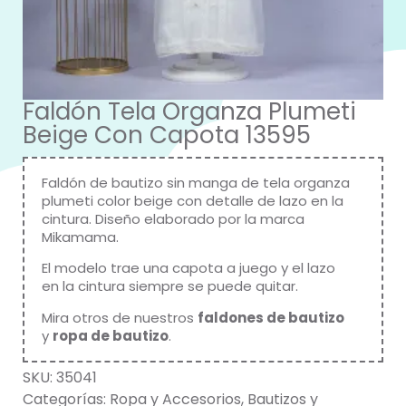
Faldón Tela Organza Plumeti
Beige Con Capota 13595
Faldón de bautizo sin manga de tela organza
plumeti color beige con detalle de lazo en la
cintura. Diseño elaborado por la marca
Mikamama
.
El modelo trae una capota a juego y el lazo
en la cintura siempre se puede quitar.
Mira otros de nuestros
faldones de bautizo
y
ropa de bautizo
.
SKU:
35041
Categorías:
Ropa y Accesorios
,
Bautizos y