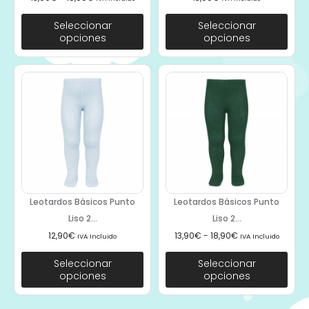
Seleccionar
Seleccionar
opciones
opciones
Leotardos Básicos Punto
Leotardos Básicos Punto
Liso 2...
Liso 2...
12,90
€
13,90
€
-
18,90
€
IVA Incluido
IVA Incluido
Seleccionar
Seleccionar
opciones
opciones