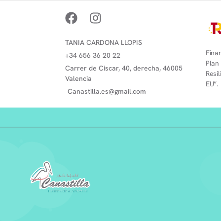
TANIA CARDONA LLOPIS
Finan
+34 656 36 20 22
Plan
Carrer de Ciscar, 40, derecha, 46005
Resi
Valencia
EU”.
Canastilla.es@gmail.com