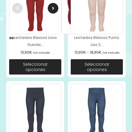
Leotardos Básicos Lisos
Leotardos Básicos Punto
Guinda...
Liso 2...
13,90
€
13,90
€
-
18,90
€
IVA Incluido
IVA Incluido
Seleccionar
Seleccionar
opciones
opciones