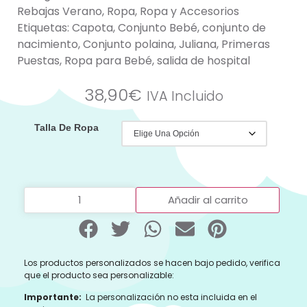
Rebajas Verano
,
Ropa
,
Ropa y Accesorios
Etiquetas:
Capota
,
Conjunto Bebé
,
conjunto de
nacimiento
,
Conjunto polaina
,
Juliana
,
Primeras
Puestas
,
Ropa para Bebé
,
salida de hospital
38,90
€
IVA Incluido
Talla De Ropa
Añadir al carrito
Los productos personalizados se hacen bajo pedido, verifica
que el producto sea personalizable:
Importante:
La personalización no esta incluida en el