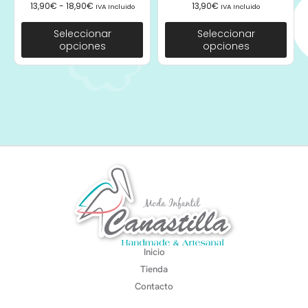
13,90
€
-
18,90
€
13,90
€
IVA Incluido
IVA Incluido
Seleccionar
Seleccionar
opciones
opciones
Inicio
Tienda
Contacto