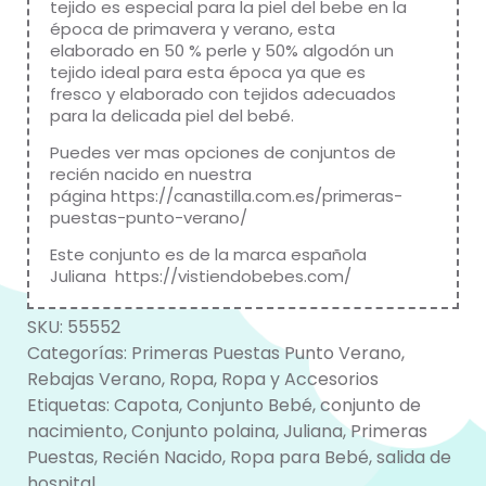
tejido es especial para la piel del bebe en la
época de primavera y verano, esta
elaborado en 50 % perle y 50% algodón un
tejido ideal para esta época ya que es
fresco y elaborado con tejidos adecuados
para la delicada piel del bebé.
Puedes ver mas opciones de conjuntos de
recién nacido en nuestra
página
https://canastilla.com.es/primeras-
puestas-punto-verano/
Este conjunto es de la marca española
Juliana
https://vistiendobebes.com/
SKU:
55552
Categorías:
Primeras Puestas Punto Verano
,
Rebajas Verano
,
Ropa
,
Ropa y Accesorios
Etiquetas:
Capota
,
Conjunto Bebé
,
conjunto de
nacimiento
,
Conjunto polaina
,
Juliana
,
Primeras
Puestas
,
Recién Nacido
,
Ropa para Bebé
,
salida de
hospital