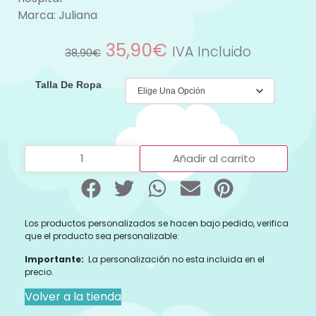
Marca:
Juliana
35,90
€
IVA Incluido
38,90
€
Talla De Ropa
Añadir al carrito
Los productos personalizados se hacen bajo pedido, verifica
que el producto sea personalizable:
Importante:
La personalización no esta incluida en el
precio.
Volver a la tienda