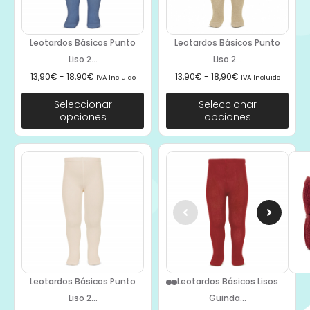
Leotardos Básicos Punto
Leotardos Básicos Punto
Liso 2...
Liso 2...
13,90
€
-
18,90
€
13,90
€
-
18,90
€
IVA Incluido
IVA Incluido
Seleccionar
Seleccionar
opciones
opciones
Leotardos Básicos Punto
Leotardos Básicos Lisos
Liso 2...
Guinda...