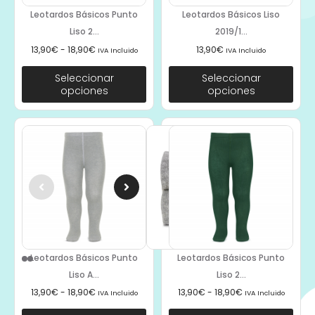
Leotardos Básicos Punto
Leotardos Básicos Liso
Liso 2...
2019/1...
13,90
€
-
18,90
€
13,90
€
IVA Incluido
IVA Incluido
Seleccionar
Seleccionar
opciones
opciones
Leotardos Básicos Punto
Leotardos Básicos Punto
Liso A...
Liso 2...
13,90
€
-
18,90
€
13,90
€
-
18,90
€
IVA Incluido
IVA Incluido