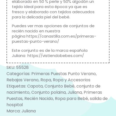
elaborado en 50 % perle y 50% algodón un
tejido ideal para esta época ya que es
fresco y elaborado con tejidos adecuados
para la delicada piel del bebé.
Puedes ver mas opciones de conjuntos de
recién nacido en nuestra
página
https://canastilla.com.es/primeras-
puestas-punto-verano/
Este conjunto es de la marca española
Juliana
https://vistiendobebes.com/
SKU:
55528
Categorías:
Primeras Puestas Punto Verano
,
Rebajas Verano
,
Ropa
,
Ropa y Accesorios
Etiquetas:
Capota
,
Conjunto Bebé
,
conjunto de
nacimiento
,
Conjunto polaina
,
Juliana
,
Primeras
Puestas
,
Recién Nacido
,
Ropa para Bebé
,
salida de
hospital
Marca:
Juliana