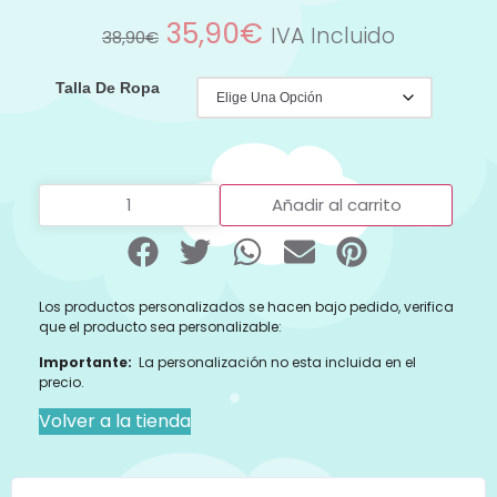
35,90
€
IVA Incluido
38,90
€
Talla De Ropa
Añadir al carrito
Los productos personalizados se hacen bajo pedido, verifica
que el producto sea personalizable:
Importante:
La personalización no esta incluida en el
precio.
Volver a la tienda