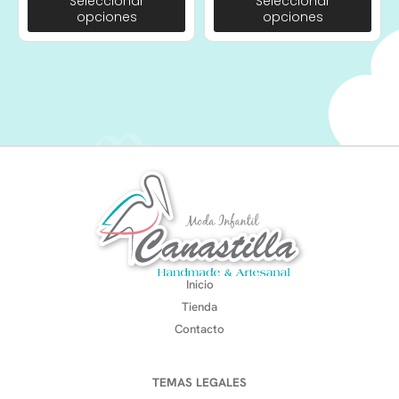
Seleccionar
Seleccionar
opciones
opciones
Inicio
Tienda
Contacto
TEMAS LEGALES