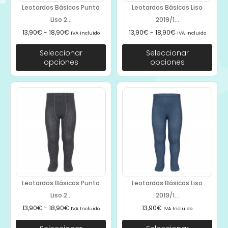
Leotardos Básicos Punto
Leotardos Básicos Liso
Liso 2...
2019/1...
13,90
€
-
18,90
€
13,90
€
-
18,90
€
IVA Incluido
IVA Incluido
Seleccionar
Seleccionar
opciones
opciones
Leotardos Básicos Punto
Leotardos Básicos Liso
Liso 2...
2019/1...
13,90
€
-
18,90
€
13,90
€
IVA Incluido
IVA Incluido