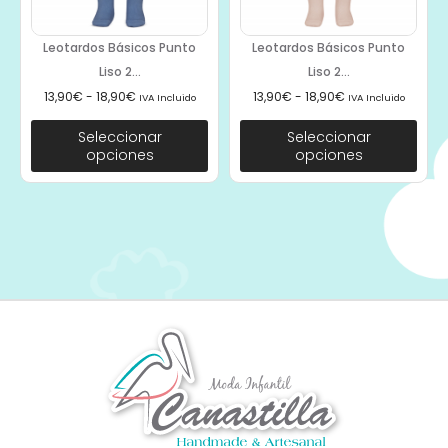
Leotardos Básicos Punto
Leotardos Básicos Punto
Liso 2...
Liso 2...
13,90
€
-
18,90
€
13,90
€
-
18,90
€
IVA Incluido
IVA Incluido
Seleccionar
Seleccionar
opciones
opciones