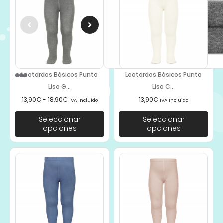
Leotardos Básicos Punto
Leotardos Básicos Punto
Liso G...
Liso C...
13,90
€
-
18,90
€
13,90
€
IVA Incluido
IVA Incluido
Seleccionar
Seleccionar
opciones
opciones