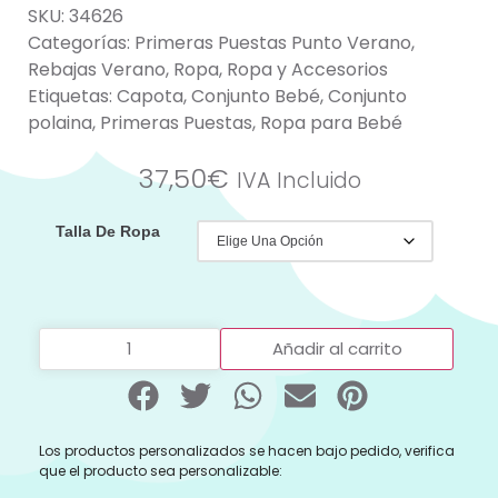
SKU:
34626
Categorías:
Primeras Puestas Punto Verano
,
Rebajas Verano
,
Ropa
,
Ropa y Accesorios
Etiquetas:
Capota
,
Conjunto Bebé
,
Conjunto
polaina
,
Primeras Puestas
,
Ropa para Bebé
37,50
€
IVA Incluido
Talla De Ropa
Añadir al carrito
Los productos personalizados se hacen bajo pedido, verifica
que el producto sea personalizable: