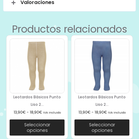
Valoraciones
Productos relacionados
Leotardos Básicos Punto
Leotardos Básicos Punto
Liso 2...
Liso 2...
13,90
€
-
18,90
€
13,90
€
-
18,90
€
IVA Incluido
IVA Incluido
Seleccionar
Seleccionar
opciones
opciones