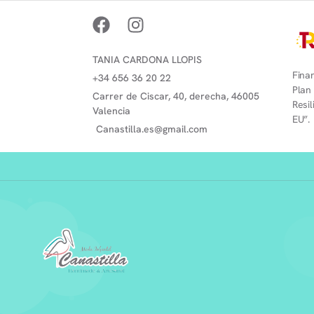
TANIA CARDONA LLOPIS
Finan
+34 656 36 20 22
Plan
Carrer de Ciscar, 40, derecha, 46005
Resi
Valencia
EU”.
Canastilla.es@gmail.com