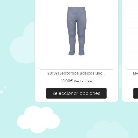
2019/1 Leotardos Básicos Liso...
Le
13,90
€
IVA Incluido
Seleccionar opciones