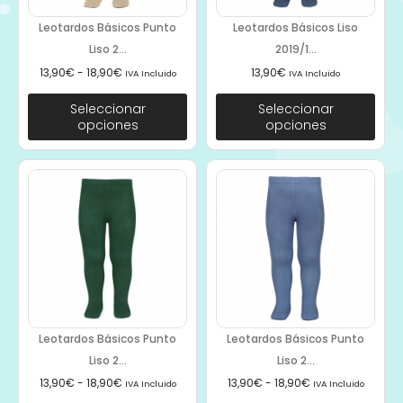
Leotardos Básicos Punto
Leotardos Básicos Liso
Liso 2...
2019/1...
13,90
€
-
18,90
€
13,90
€
IVA Incluido
IVA Incluido
Seleccionar
Seleccionar
opciones
opciones
Leotardos Básicos Punto
Leotardos Básicos Punto
Liso 2...
Liso 2...
13,90
€
-
18,90
€
13,90
€
-
18,90
€
IVA Incluido
IVA Incluido