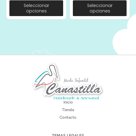
Seleccionar
Seleccionar
opciones
opciones
Inicio
Tienda
Contacto
TEMAS LEGALES