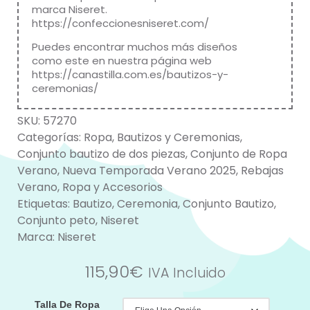
marca Niseret.
https://confeccionesniseret.com/
Puedes encontrar muchos más diseños
como este en nuestra página web
https://canastilla.com.es/bautizos-y-
ceremonias/
SKU:
57270
Categorías:
Ropa
,
Bautizos y Ceremonias
,
Conjunto bautizo de dos piezas
,
Conjunto de Ropa
Verano
,
Nueva Temporada Verano 2025
,
Rebajas
Verano
,
Ropa y Accesorios
Etiquetas:
Bautizo
,
Ceremonia
,
Conjunto Bautizo
,
Conjunto peto
,
Niseret
Marca:
Niseret
115,90
€
IVA Incluido
Talla De Ropa