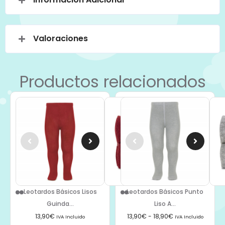
Valoraciones
Productos relacionados
Leotardos Básicos Lisos
Leotardos Básicos Punto
Guinda...
Liso A...
13,90
€
13,90
€
-
18,90
€
IVA Incluido
IVA Incluido