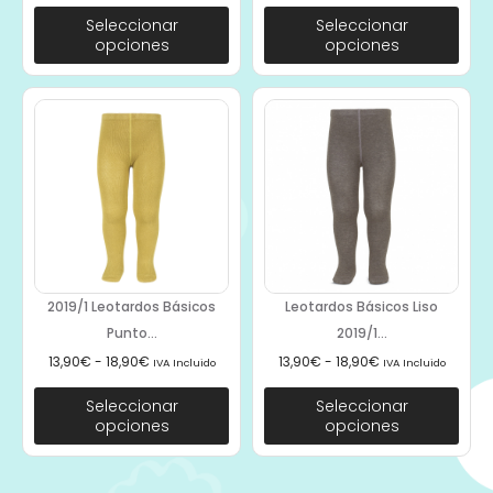
Seleccionar
Seleccionar
opciones
opciones
2019/1 Leotardos Básicos
Leotardos Básicos Liso
Punto...
2019/1...
13,90
€
-
18,90
€
13,90
€
-
18,90
€
IVA Incluido
IVA Incluido
Seleccionar
Seleccionar
opciones
opciones