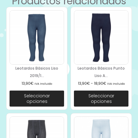
Productos relacionados
Leotardos Básicos Liso
Leotardos Básicos Punto
2019/1...
Liso A...
13,90
€
13,90
€
-
18,90
€
IVA Incluido
IVA Incluido
Seleccionar
Seleccionar
opciones
opciones