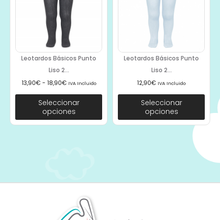
Leotardos Básicos Punto
Leotardos Básicos Punto
Liso 2...
Liso 2...
13,90
€
-
18,90
€
12,90
€
IVA Incluido
IVA Incluido
Seleccionar
Seleccionar
opciones
opciones