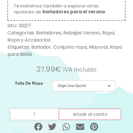
Te invitamos también a explorar otras
opciones de
bañadores para el verano
.
SKU:
33217
Categorías:
Bañadores
,
Rebajas Verano
,
Ropa
,
Ropa y Accesorios
Etiquetas:
Bañador
,
Conjunto ropa
,
Mayoral
,
Ropa
para Bebé
27,99
€
IVA Incluido
Talla De Ropa
Añadir al carrito