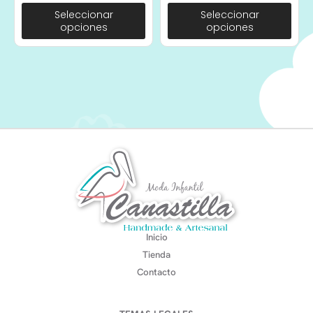
Seleccionar
Seleccionar
opciones
opciones
Inicio
Tienda
Contacto