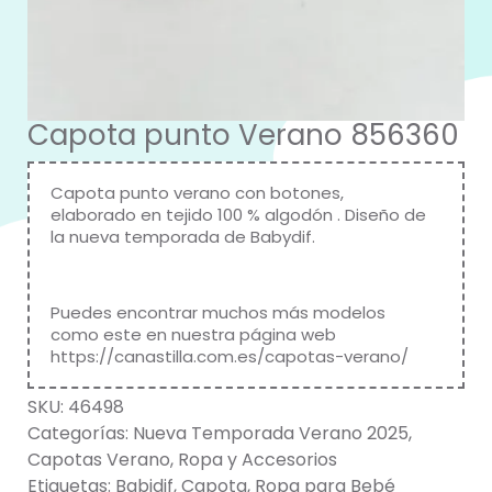
Capota punto Verano 856360
Capota punto verano con botones,
elaborado en tejido 100 % algodón . Diseño de
la nueva temporada de
Babydif
.
Puedes encontrar muchos más modelos
como este en nuestra página web
https://canastilla.com.es/capotas-verano/
SKU:
46498
Categorías:
Nueva Temporada Verano 2025
,
Capotas Verano
,
Ropa y Accesorios
Etiquetas:
Babidif
,
Capota
,
Ropa para Bebé