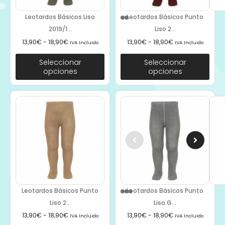
Leotardos Básicos Liso
Leotardos Básicos Punto
2019/1...
Liso 2...
13,90
€
-
18,90
€
13,90
€
-
18,90
€
IVA Incluido
IVA Incluido
Seleccionar
Seleccionar
opciones
opciones
Leotardos Básicos Punto
Leotardos Básicos Punto
Liso 2...
Liso G...
13,90
€
-
18,90
€
13,90
€
-
18,90
€
IVA Incluido
IVA Incluido