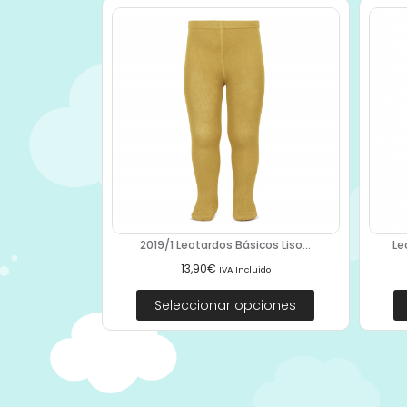
2019/1 Leotardos Básicos Liso...
Le
13,90
€
IVA Incluido
Seleccionar opciones