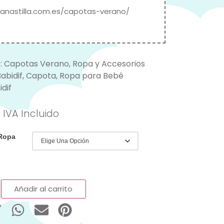
canastilla.com.es/capotas-verano/
:
Capotas Verano
,
Ropa y Accesorios
abidif
,
Capota
,
Ropa para Bebé
idif
IVA Incluido
 Ropa
Añadir al carrito