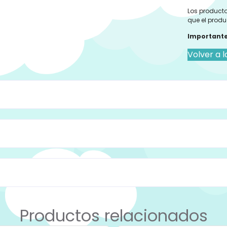
Los producto
que el produ
Importante
Volver a l
Productos relacionados