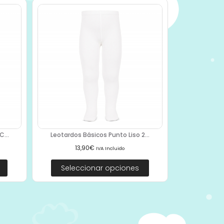
...
Leotardos Básicos Punto Liso 2...
13,90
€
IVA Incluido
Seleccionar opciones