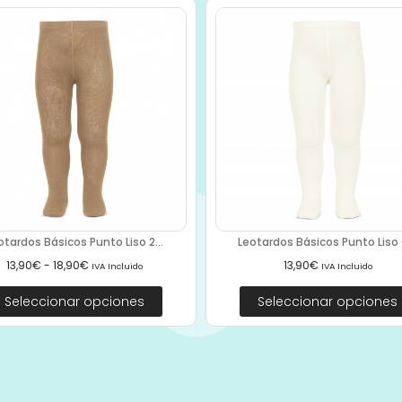
otardos Básicos Punto Liso 2...
Leotardos Básicos Punto Liso C
13,90
€
-
18,90
€
13,90
€
IVA Incluido
IVA Incluido
Seleccionar opciones
Seleccionar opciones