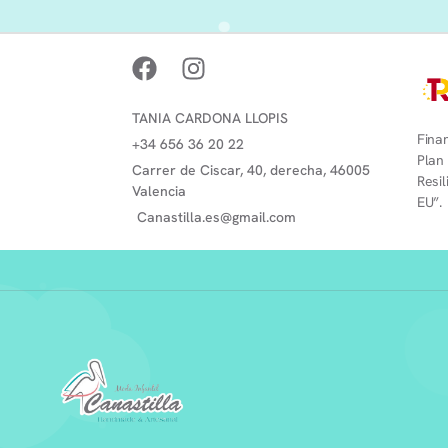
TANIA CARDONA LLOPIS
Finan
+34 656 36 20 22
Plan
Carrer de Ciscar, 40, derecha, 46005
Resi
Valencia
EU”.
Canastilla.es@gmail.com