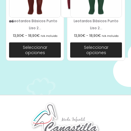
Leotardos Básicos Punto
Leotardos Básicos Punto
Liso 2...
Liso 2...
13,90
€
-
18,90
€
13,90
€
-
18,90
€
IVA Incluido
IVA Incluido
Seleccionar
Seleccionar
opciones
opciones