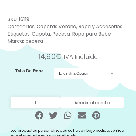
SKU:
16119
Categorías:
Capotas Verano
,
Ropa y Accesorios
Etiquetas:
Capota
,
Pecesa
,
Ropa para Bebé
Marca:
pecesa
14,90
€
IVA Incluido
Talla De Ropa
Añadir al carrito
Los productos personalizados se hacen bajo pedido, verifica
que el producto sea personalizable: