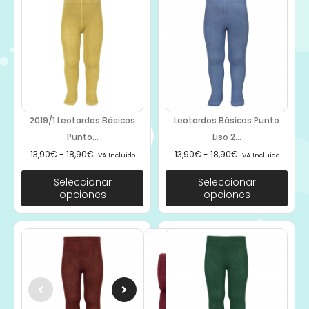
2019/1 Leotardos Básicos
Leotardos Básicos Punto
Punto...
Liso 2...
13,90
€
-
18,90
€
13,90
€
-
18,90
€
IVA Incluido
IVA Incluido
Seleccionar
Seleccionar
opciones
opciones