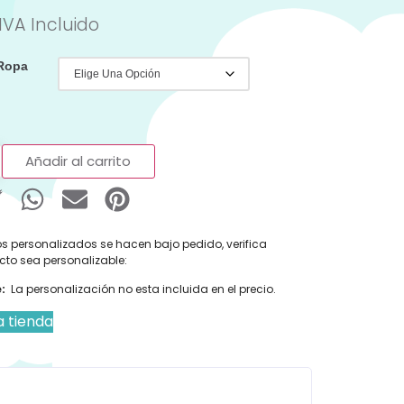
IVA Incluido
 Ropa
Añadir al carrito
s personalizados se hacen bajo pedido, verifica
cto sea personalizable:
:
La personalización no esta incluida en el precio.
a tienda