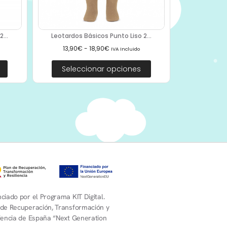
...
Leotardos Básicos Punto Liso 2...
13,90
€
-
18,90
€
IVA Incluido
Seleccionar opciones
ciado por el Programa KIT Digital.
 de Recuperación, Transformación y
liencia de España “Next Generation