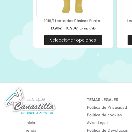
2019/1 Leotardos Básicos Punto...
Le
13,90
€
-
18,90
€
IVA Incluido
Seleccionar opciones
TEMAS LEGALES
Política de Privacidad
Política de cookies
Inicio
Aviso Legal
Tienda
Política de Devolución