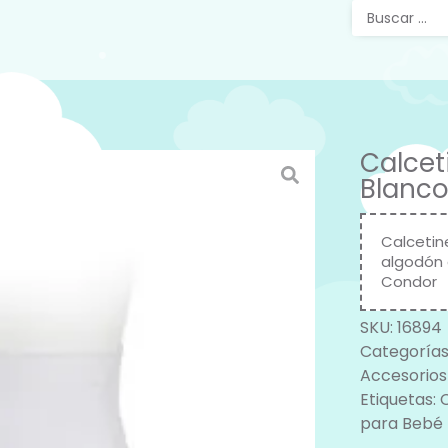
Calcet
Blanco
Calcetin
algodón 
Condor
SKU:
16894
Categorías
Accesorios
Etiquetas:
para Bebé