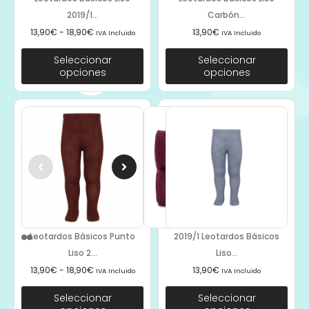
2019/1...
Carbón...
13,90
€
-
18,90
€
13,90
€
IVA Incluido
IVA Incluido
Seleccionar
Seleccionar
opciones
opciones
Leotardos Básicos Punto
2019/1 Leotardos Básicos
Liso 2...
Liso...
13,90
€
-
18,90
€
13,90
€
IVA Incluido
IVA Incluido
Seleccionar
Seleccionar