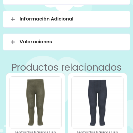
Información Adicional
Valoraciones
Productos relacionados
Leotardos Básicos Liso
Leotardos Básicos Liso