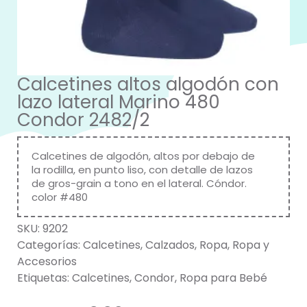
Calcetines altos algodón con
lazo lateral Marino 480
Condor 2482/2
Calcetines de algodón, altos por debajo de
la rodilla, en punto liso, con detalle de lazos
de gros-grain a tono en el lateral. Cóndor.
color #480
SKU:
9202
Categorías:
Calcetines
,
Calzados
,
Ropa
,
Ropa y
Accesorios
Etiquetas:
Calcetines
,
Condor
,
Ropa para Bebé