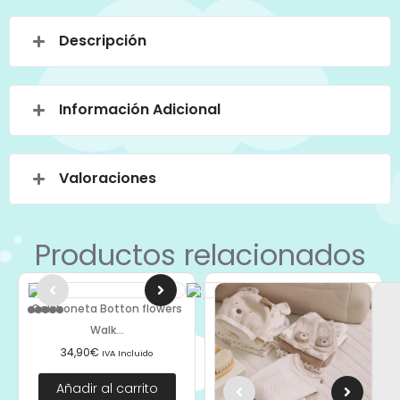
Descripción
Información Adicional
Valoraciones
Productos relacionados
Colchoneta Botton flowers
Walk...
34,90
€
IVA Incluido
Añadir al carrito