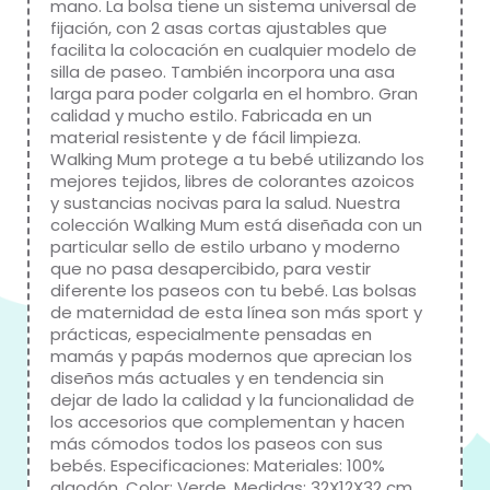
mano. La bolsa tiene un sistema universal de
fijación, con 2 asas cortas ajustables que
facilita la colocación en cualquier modelo de
silla de paseo. También incorpora una asa
larga para poder colgarla en el hombro. Gran
calidad y mucho estilo. Fabricada en un
material resistente y de fácil limpieza.
Walking Mum protege a tu bebé utilizando los
mejores tejidos, libres de colorantes azoicos
y sustancias nocivas para la salud. Nuestra
colección Walking Mum está diseñada con un
particular sello de estilo urbano y moderno
que no pasa desapercibido, para vestir
diferente los paseos con tu bebé. Las bolsas
de maternidad de esta línea son más sport y
prácticas, especialmente pensadas en
mamás y papás modernos que aprecian los
diseños más actuales y en tendencia sin
dejar de lado la calidad y la funcionalidad de
los accesorios que complementan y hacen
más cómodos todos los paseos con sus
bebés. Especificaciones: Materiales: 100%
algodón. Color: Verde. Medidas: 32X12X32 cm.