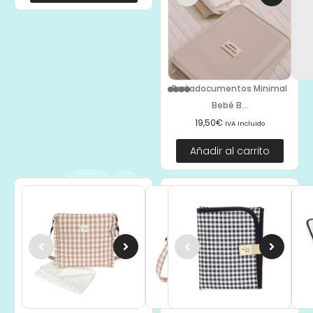
Portadocumentos Minimal
Bebé B...
19,50
€
IVA Incluido
Añadir al carrito