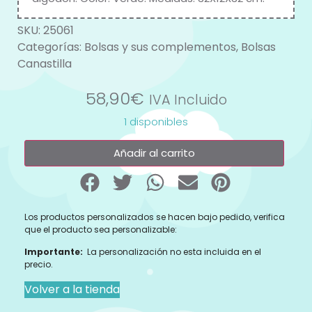
SKU:
25061
Categorías:
Bolsas y sus complementos
,
Bolsas
Canastilla
58,90
€
IVA Incluido
1 disponibles
Añadir al carrito
Los productos personalizados se hacen bajo pedido, verifica
que el producto sea personalizable:
Importante:
La personalización no esta incluida en el
precio.
Volver a la tienda