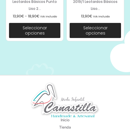
Leotardos Básicos Punto
2019/1 Leotardos Básicos
Liso 2...
Liso...
13,90
€
-
18,90
€
13,90
€
IVA Incluido
IVA Incluido
Seleccionar
Seleccionar
opciones
opciones
Inicio
Tienda