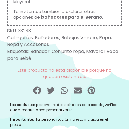
Mayoral.
Te invitamos también a explorar otras
opciones de
bañadores para el verano
.
SKU:
33233
Categorías:
Bañadores
,
Rebajas Verano
,
Ropa
,
Ropa y Accesorios
Etiquetas:
Bañador
,
Conjunto ropa
,
Mayoral
,
Ropa
para Bebé
Este producto no está disponible porque no
quedan existencias.
Los productos personalizados se hacen bajo pedido, verifica
que el producto sea personalizable:
Importante:
La personalización no esta incluida en el
precio.