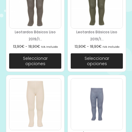
Leotardos Básicos Liso
Leotardos Básicos Liso
2019/1...
2019/1...
13,90
€
-
18,90
€
13,90
€
-
18,90
€
IVA Incluido
IVA Incluido
Seleccionar
Seleccionar
opciones
opciones