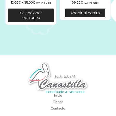
12,00
€
-
35,00
€
69,00
€
IVA Incluido
IVA Incluido
Seleccionar
Añadir al carrito
opciones
Inicio
Tienda
Contacto