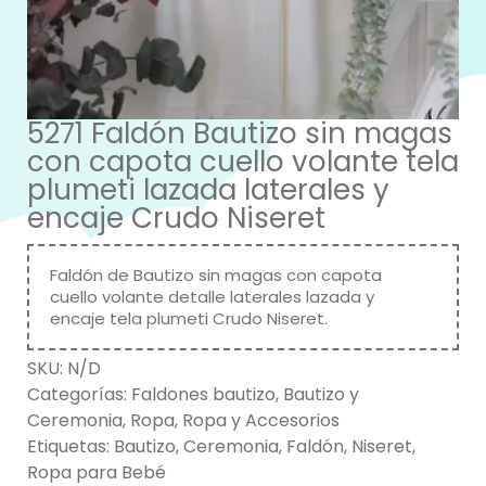
5271 Faldón Bautizo sin magas
con capota cuello volante tela
plumeti lazada laterales y
encaje Crudo Niseret
Faldón de Bautizo sin magas con capota
cuello volante detalle laterales lazada y
encaje tela plumeti Crudo Niseret.
SKU:
N/D
Categorías:
Faldones bautizo
,
Bautizo y
Ceremonia
,
Ropa
,
Ropa y Accesorios
Etiquetas:
Bautizo
,
Ceremonia
,
Faldón
,
Niseret
,
Ropa para Bebé