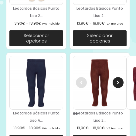
Leotardos Básicos Punto
Leotardos Básicos Punto
Liso 2...
Liso 2...
13,90
€
-
18,90
€
13,90
€
-
18,90
€
IVA Incluido
IVA Incluido
Seleccionar
Seleccionar
opciones
opciones
Leotardos Básicos Punto
Leotardos Básicos Punto
Liso A...
Liso 2...
13,90
€
-
18,90
€
13,90
€
-
18,90
€
IVA Incluido
IVA Incluido