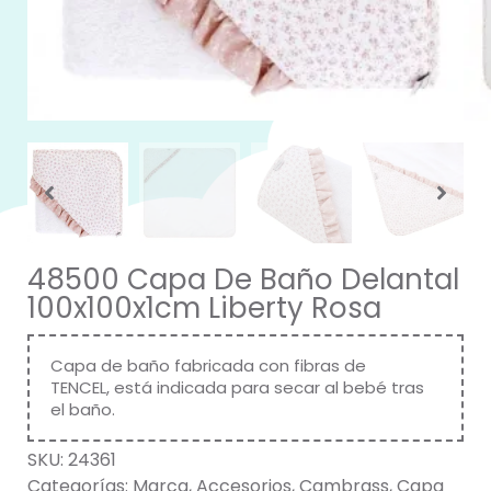
48500 Capa De Baño Delantal
100x100x1cm Liberty Rosa
Capa de baño fabricada con fibras de
TENCEL, está indicada para secar al bebé tras
el baño.
SKU:
24361
Categorías:
Marca
,
Accesorios
,
Cambrass
,
Capa