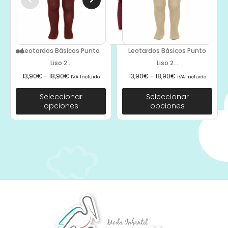
Leotardos Básicos Punto
Leotardos Básicos Punto
Liso 2...
Liso 2...
13,90
€
-
18,90
€
13,90
€
-
18,90
€
IVA Incluido
IVA Incluido
Seleccionar
Seleccionar
opciones
opciones