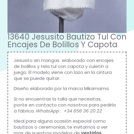
13640 Jesusito Bautizo Tul Con
Encajes De Bolillos Y Capota
Jesusito sin mangas elaborado con encajes
de bolillos y tela tul con capota y culetín a
juego. El modelo viene con lazo en la cintura
que se puede quitar.
Diseño elaborado por la marca
Mikamama
.
Si no encuentras la talla que necesitas,
ponte en contacto con nosotros para pedirla
a fábrica.
WhatsApp : +34 656 36 20 22
Ideal para alguna ocasión especial como
bautizos o ceremonias, te invitamos a ver
mas de nuestros modelos de
vestidos
.