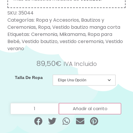
SKU:
35044
Categorías:
Ropa y Accesorios
,
Bautizos y
Ceremonias
,
Ropa
,
Vestido bautizo manga corta
Etiquetas:
Ceremonia
,
Mikamama
,
Ropa para
Bebé
,
Vestido bautizo
,
vestido ceremonia
,
Vestido
verano
89,50
€
IVA Incluido
Talla De Ropa
Añadir al carrito