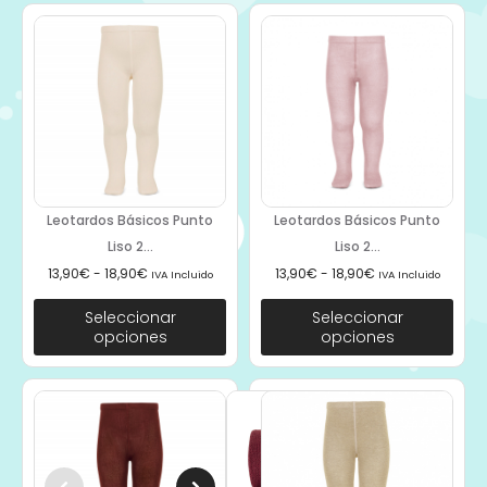
Leotardos Básicos Punto
Leotardos Básicos Punto
Liso 2...
Liso 2...
13,90
€
-
18,90
€
13,90
€
-
18,90
€
IVA Incluido
IVA Incluido
Seleccionar
Seleccionar
opciones
opciones