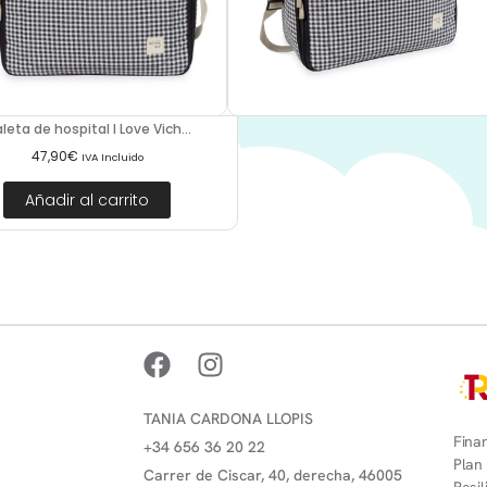
leta de hospital I Love Vich...
47,90
€
IVA Incluido
Añadir al carrito
TANIA CARDONA LLOPIS
Finan
+34 656 36 20 22
Plan
Carrer de Ciscar, 40, derecha, 46005