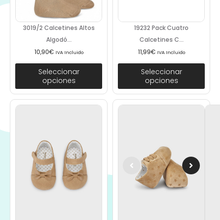
3019/2 Calcetines Altos
19232 Pack Cuatro
Algodó...
Calcetines C...
10,90
€
11,99
€
IVA Incluido
IVA Incluido
Seleccionar
Seleccionar
opciones
opciones